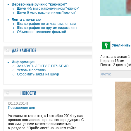
Веревочные ручки c "крючком"
Шнур 4-5 мм с наконечником "крючок"
Шнур 6 мм с наконечником "крючок"
Лента с печатью
Шелкография по атласным лентам
Шелкография по другим видам лент
Объемное тиснение фольгой
Увеличить
Лента атласная 1
Ширина 16 мм.
Информация
Печать 2 цвета (
ЗАКАЗАТЬ ЛЕНТУ С ПЕЧАТЬЮ
Условия поставки
Фото:
Оформить заказ на шнур
[01.10.2014]
Повышение цен
Уважаемые клиенты, с 1 октября 2014 г.у нас
прошло повышение цен на всю продукцию. С
новыми ценами можете ознакомиться
в разделе "Прайс-лист" на нашем сайте.