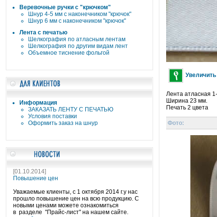
Веревочные ручки c "крючком"
Шнур 4-5 мм с наконечником "крючок"
Шнур 6 мм с наконечником "крючок"
Лента с печатью
Шелкография по атласным лентам
Шелкография по другим видам лент
Объемное тиснение фольгой
Увеличить
Лента атласная 1
Ширина 23 мм.
Информация
Печать 2 цвета
ЗАКАЗАТЬ ЛЕНТУ С ПЕЧАТЬЮ
Условия поставки
Фото:
Оформить заказ на шнур
[01.10.2014]
Повышение цен
Уважаемые клиенты, с 1 октября 2014 г.у нас
прошло повышение цен на всю продукцию. С
новыми ценами можете ознакомиться
в разделе "Прайс-лист" на нашем сайте.