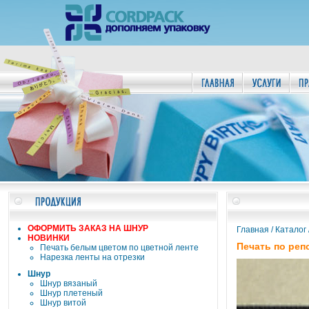
ОФОРМИТЬ ЗАКАЗ НА ШНУР
Главная
/
Каталог
НОВИНКИ
Печать по реп
Печать белым цветом по цветной ленте
Нарезка ленты на отрезки
Шнур
Шнур вязаный
Шнур плетеный
Шнур витой