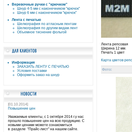
Веревочные ручки c "крючком"
Шнур 4-5 мм с наконечником "крючок"
Шнур 6 мм с наконечником "крючок"
Лента с печатью
Шелкография по атласным лентам
Шелкография по другим видам лент
Объемное тиснение фольгой
Лента репсовая
Ширина 12 мм.
Печать 1 цвет
Карта цветов реп
Информация
ЗАКАЗАТЬ ЛЕНТУ С ПЕЧАТЬЮ
Фото:
Условия поставки
Оформить заказ на шнур
[01.10.2014]
Повышение цен
Уважаемые клиенты, с 1 октября 2014 г.у нас
прошло повышение цен на всю продукцию. С
новыми ценами можете ознакомиться
в разделе "Прайс-лист" на нашем сайте.